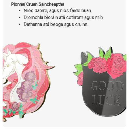
Pionnaí Cruan Saincheaptha
Níos daoire, agus níos faide buan.
Dromchla bioráin atá cothrom agus mín
Dathanna atá beoga agus cruinn.