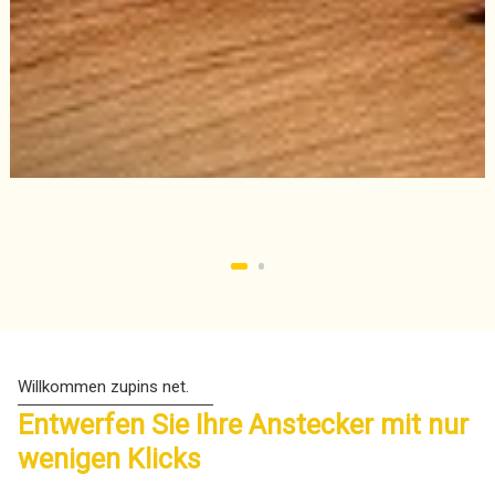
Entwerfen Sie Ihre Anstecker mit nur
wenigen Klicks