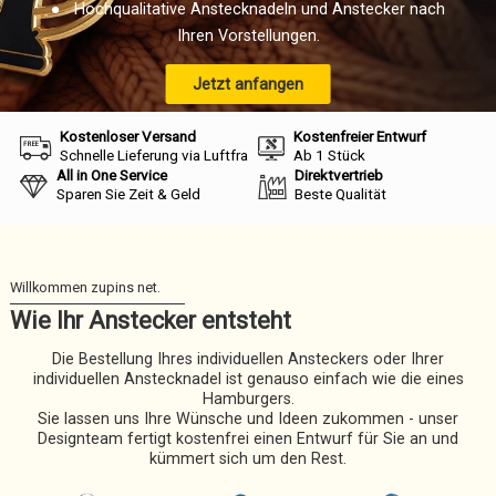
● Hochqualitative Anstecknadeln und Anstecker nach
Ihren Vorstellungen.
Jetzt anfangen
Kostenloser Versand
Kostenfreier Entwurf
Schnelle Lieferung via Luftfracht
Ab 1 Stück
All in One Service
Direktvertrieb
Sparen Sie Zeit & Geld
Beste Qualität
Wie Ihr Anstecker entsteht
Die Bestellung Ihres individuellen Ansteckers oder Ihrer
individuellen Anstecknadel ist genauso einfach wie die eines
Hamburgers.
Sie lassen uns Ihre Wünsche und Ideen zukommen - unser
Designteam fertigt kostenfrei einen Entwurf für Sie an und
kümmert sich um den Rest.