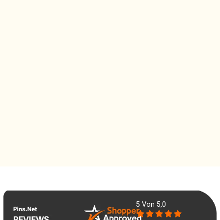
5
Von 5,0