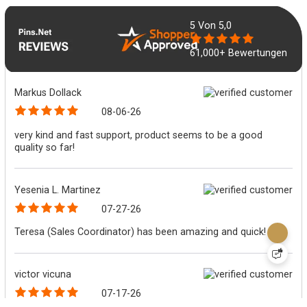
5
Von 5,0
61,000+ Bewertungen
Markus Dollack
08-06-26
very kind and fast support, product seems to be a good
quality so far!
Yesenia L. Martinez
07-27-26
Teresa (Sales Coordinator) has been amazing and quick!
victor vicuna
07-17-26