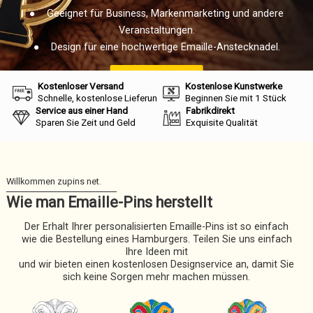
● Geeignet für Business, Markenmarketing und andere
Veranstaltungen.
● Design für eine hochwertige Emaille-Anstecknadel.
Jetzt starten
Kostenloser Versand
Kostenlose Kunstwerke
Schnelle, kostenlose Lieferung per Flugzeug
Beginnen Sie mit 1 Stück
Service aus einer Hand
Fabrikdirekt
Sparen Sie Zeit und Geld
Exquisite Qualität
Wie man Emaille-Pins herstellt
Der Erhalt Ihrer personalisierten Emaille-Pins ist so einfach
wie die Bestellung eines Hamburgers. Teilen Sie uns einfach
Ihre Ideen mit
und wir bieten einen kostenlosen Designservice an, damit Sie
sich keine Sorgen mehr machen müssen.