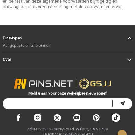
en de rest van deze algemene voorwaarden blijft geldig en
afdwingbaar in overeenstemming met de voorwaarden ervan.
Pins-typen
Aangepaste emaille pinnen
Over
Meld u aan voor onze wekelijkse nieuwsbrief
Adres: 20812 Carrey Road, Walnut, CA 91789
Telephone: 1-866-573-4920