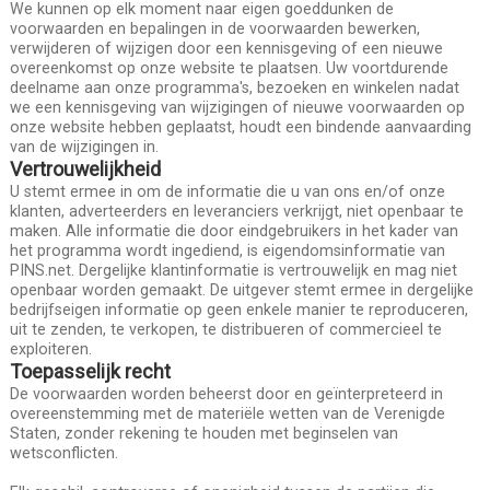
We kunnen op elk moment naar eigen goeddunken de
voorwaarden en bepalingen in de voorwaarden bewerken,
verwijderen of wijzigen door een kennisgeving of een nieuwe
overeenkomst op onze website te plaatsen. Uw voortdurende
deelname aan onze programma's, bezoeken en winkelen nadat
we een kennisgeving van wijzigingen of nieuwe voorwaarden op
onze website hebben geplaatst, houdt een bindende aanvaarding
van de wijzigingen in.
Vertrouwelijkheid
U stemt ermee in om de informatie die u van ons en/of onze
klanten, adverteerders en leveranciers verkrijgt, niet openbaar te
maken. Alle informatie die door eindgebruikers in het kader van
het programma wordt ingediend, is eigendomsinformatie van
PINS.net. Dergelijke klantinformatie is vertrouwelijk en mag niet
openbaar worden gemaakt. De uitgever stemt ermee in dergelijke
bedrijfseigen informatie op geen enkele manier te reproduceren,
uit te zenden, te verkopen, te distribueren of commercieel te
exploiteren.
Toepasselijk recht
De voorwaarden worden beheerst door en geïnterpreteerd in
overeenstemming met de materiële wetten van de Verenigde
Staten, zonder rekening te houden met beginselen van
wetsconflicten.