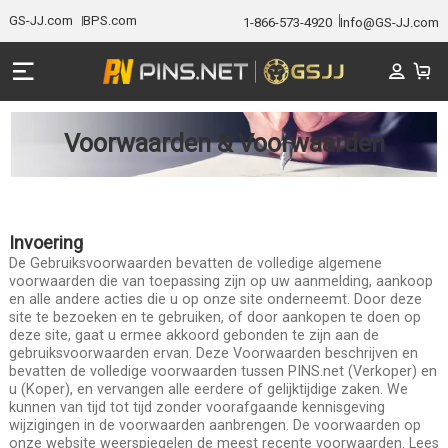
GS-JJ.com
BPS.com
1-866-573-4920
Info@GS-JJ.com
Voorwaarden & Voorwaarden
Invoering
De Gebruiksvoorwaarden bevatten de volledige algemene
voorwaarden die van toepassing zijn op uw aanmelding, aankoop
en alle andere acties die u op onze site onderneemt. Door deze
site te bezoeken en te gebruiken, of door aankopen te doen op
deze site, gaat u ermee akkoord gebonden te zijn aan de
gebruiksvoorwaarden ervan. Deze Voorwaarden beschrijven en
bevatten de volledige voorwaarden tussen PINS.net (Verkoper) en
u (Koper), en vervangen alle eerdere of gelijktijdige zaken. We
kunnen van tijd tot tijd zonder voorafgaande kennisgeving
wijzigingen in de voorwaarden aanbrengen. De voorwaarden op
onze website weerspiegelen de meest recente voorwaarden. Lees