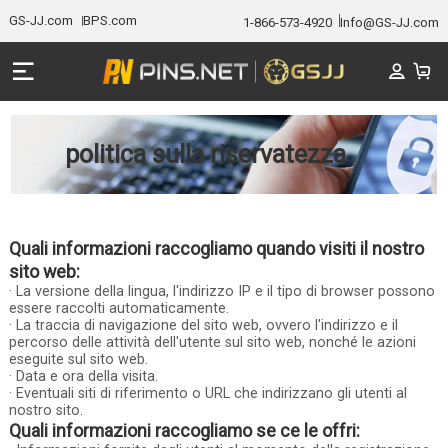
GS-JJ.com
BPS.com
1-866-573-4920
Info@GS-JJ.com
politica sulla riservatezza
Quali informazioni raccogliamo quando visiti il nostro
sito web:
· La versione della lingua, l'indirizzo IP e il tipo di browser possono
essere raccolti automaticamente.
· La traccia di navigazione del sito web, ovvero l'indirizzo e il
percorso delle attività dell'utente sul sito web, nonché le azioni
eseguite sul sito web.
· Data e ora della visita.
· Eventuali siti di riferimento o URL che indirizzano gli utenti al
nostro sito.
Quali informazioni raccogliamo se ce le offri: