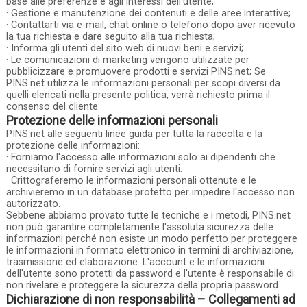
base alle preferenze e agli interessi dell'utente;
· Gestione e manutenzione dei contenuti e delle aree interattive;
· Contattarti via e-mail, chat online o telefono dopo aver ricevuto
la tua richiesta e dare seguito alla tua richiesta;
· Informa gli utenti del sito web di nuovi beni e servizi;
· Le comunicazioni di marketing vengono utilizzate per
pubblicizzare e promuovere prodotti e servizi PINS.net; Se
PINS.net utilizza le informazioni personali per scopi diversi da
quelli elencati nella presente politica, verrà richiesto prima il
consenso del cliente.
Protezione delle informazioni personali
PINS.net alle seguenti linee guida per tutta la raccolta e la
protezione delle informazioni:
· Forniamo l'accesso alle informazioni solo ai dipendenti che
necessitano di fornire servizi agli utenti.
· Crittograferemo le informazioni personali ottenute e le
archivieremo in un database protetto per impedire l'accesso non
autorizzato.
Sebbene abbiamo provato tutte le tecniche e i metodi, PINS.net
non può garantire completamente l'assoluta sicurezza delle
informazioni perché non esiste un modo perfetto per proteggere
le informazioni in formato elettronico in termini di archiviazione,
trasmissione ed elaborazione. L'account e le informazioni
dell'utente sono protetti da password e l'utente è responsabile di
non rivelare e proteggere la sicurezza della propria password.
Dichiarazione di non responsabilità – Collegamenti ad