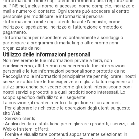
· Informazioni fornite dagli utenti al momento della registrazione
su PINS.net, inclusi nome di accesso, nome completo, indirizzo e-
mail e numero di contatto. Ogni utente può accedere al centro
personale per modificare le informazioni personali.
· Informazioni fornite dagli utenti durante l'acquisto, come
indirizzo di spedizione, indirizzo di fatturazione e metodo di
pagamento.
· Informazioni per rispondere volontariamente a sondaggi o
partecipare a programmi di marketing o altre promozioni
organizzate da noi.
Utilizzo delle informazioni personali
Non riveleremo le tue informazioni private a terzi, non
condivideremo, affitteremo o venderemo le tue informazioni
personali e le tue informazioni personali sono protette da noi.
Raccogliamo le informazioni principalmente per migliorare i nostri
servizi e soddisfare le tue esigenze e migliora la tua esperienza. Li
utilizziamo anche per vedere come gli utenti interagiscono con i
nostri servizi e prodotti e a quali prodotti sono interessati. Lo
scopo specifico dell'utilizzo è il seguente:
La creazione, il mantenimento e la gestione di un account;
· Per elaborare le richieste e le operazioni degli utenti su questo
sito Web;
· Servizio clienti;
· Analisi dei dati e statistiche per migliorare i prodotti, i servizi, i siti
Web o i sistemi offerti;
· Fornire e visualizzare contenuti appositamente selezionati in