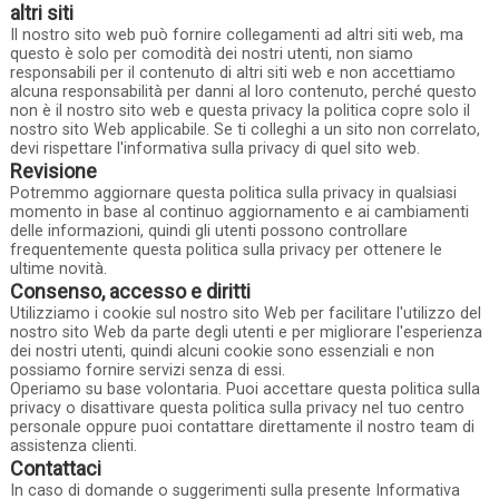
altri siti
Il nostro sito web può fornire collegamenti ad altri siti web, ma
questo è solo per comodità dei nostri utenti, non siamo
responsabili per il contenuto di altri siti web e non accettiamo
alcuna responsabilità per danni al loro contenuto, perché questo
non è il nostro sito web e questa privacy la politica copre solo il
nostro sito Web applicabile. Se ti colleghi a un sito non correlato,
devi rispettare l'informativa sulla privacy di quel sito web.
Revisione
Potremmo aggiornare questa politica sulla privacy in qualsiasi
momento in base al continuo aggiornamento e ai cambiamenti
delle informazioni, quindi gli utenti possono controllare
frequentemente questa politica sulla privacy per ottenere le
ultime novità.
Consenso, accesso e diritti
Utilizziamo i cookie sul nostro sito Web per facilitare l'utilizzo del
nostro sito Web da parte degli utenti e per migliorare l'esperienza
dei nostri utenti, quindi alcuni cookie sono essenziali e non
possiamo fornire servizi senza di essi.
Operiamo su base volontaria. Puoi accettare questa politica sulla
privacy o disattivare questa politica sulla privacy nel tuo centro
personale oppure puoi contattare direttamente il nostro team di
assistenza clienti.
Contattaci
In caso di domande o suggerimenti sulla presente Informativa