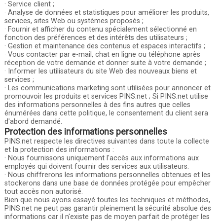
· Service client ;
· Analyse de données et statistiques pour améliorer les produits,
services, sites Web ou systèmes proposés ;
· Fournir et afficher du contenu spécialement sélectionné en
fonction des préférences et des intérêts des utilisateurs ;
· Gestion et maintenance des contenus et espaces interactifs ;
· Vous contacter par e-mail, chat en ligne ou téléphone après
réception de votre demande et donner suite à votre demande ;
· Informer les utilisateurs du site Web des nouveaux biens et
services ;
· Les communications marketing sont utilisées pour annoncer et
promouvoir les produits et services PINS.net ; Si PINS.net utilise
des informations personnelles à des fins autres que celles
énumérées dans cette politique, le consentement du client sera
d'abord demandé.
Protection des informations personnelles
PINS.net respecte les directives suivantes dans toute la collecte
et la protection des informations :
· Nous fournissons uniquement l'accès aux informations aux
employés qui doivent fournir des services aux utilisateurs.
· Nous chiffrerons les informations personnelles obtenues et les
stockerons dans une base de données protégée pour empêcher
tout accès non autorisé.
Bien que nous ayons essayé toutes les techniques et méthodes,
PINS.net ne peut pas garantir pleinement la sécurité absolue des
informations car il n'existe pas de moyen parfait de protéger les