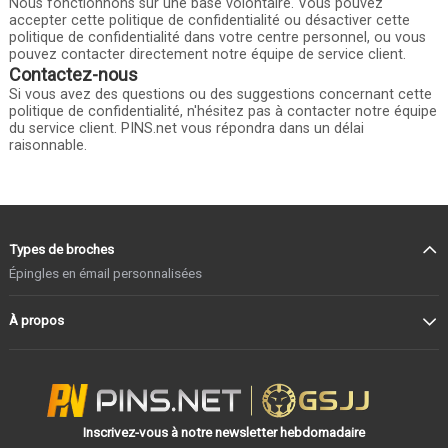
Nous fonctionnons sur une base volontaire. Vous pouvez
accepter cette politique de confidentialité ou désactiver cette
politique de confidentialité dans votre centre personnel, ou vous
pouvez contacter directement notre équipe de service client.
Contactez-nous
Si vous avez des questions ou des suggestions concernant cette
politique de confidentialité, n'hésitez pas à contacter notre équipe
du service client. PINS.net vous répondra dans un délai
raisonnable.
Types de broches
Épingles en émail personnalisées
À propos
Inscrivez-vous à notre newsletter hebdomadaire