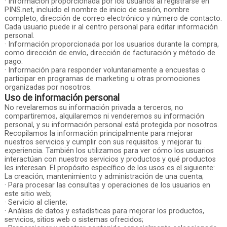
· Información proporcionada por los usuarios al registrarse en
PINS.net, incluido el nombre de inicio de sesión, nombre
completo, dirección de correo electrónico y número de contacto.
Cada usuario puede ir al centro personal para editar información
personal.
· Información proporcionada por los usuarios durante la compra,
como dirección de envío, dirección de facturación y método de
pago.
· Información para responder voluntariamente a encuestas o
participar en programas de marketing u otras promociones
organizadas por nosotros.
Uso de información personal
No revelaremos su información privada a terceros, no
compartiremos, alquilaremos ni venderemos su información
personal, y su información personal está protegida por nosotros.
Recopilamos la información principalmente para mejorar
nuestros servicios y cumplir con sus requisitos. y mejorar tu
experiencia. También los utilizamos para ver cómo los usuarios
interactúan con nuestros servicios y productos y qué productos
les interesan. El propósito específico de los usos es el siguiente:
La creación, mantenimiento y administración de una cuenta;
· Para procesar las consultas y operaciones de los usuarios en
este sitio web;
· Servicio al cliente;
· Análisis de datos y estadísticas para mejorar los productos,
servicios, sitios web o sistemas ofrecidos;