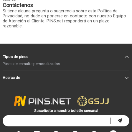
Contáctenos
Si tiene alguna pregunta o sugerencia sobre esta Política de
Privacidad, no dude en ponerse en contacto con nuestro Equipo
de Atención al Cliente. PINS.net responderá en un plazo
razonable.
Tipos de pines
Pines de esmalte personalizados
Acerca de
Suscríbete a nuestro boletín semanal