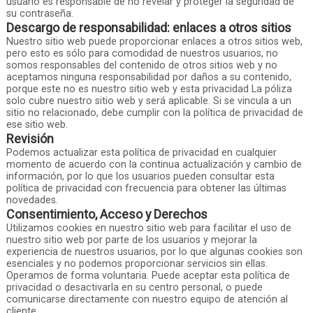
usuario es responsable de no revelar y proteger la seguridad de
su contraseña.
Descargo de responsabilidad: enlaces a otros sitios
Nuestro sitio web puede proporcionar enlaces a otros sitios web,
pero esto es sólo para comodidad de nuestros usuarios, no
somos responsables del contenido de otros sitios web y no
aceptamos ninguna responsabilidad por daños a su contenido,
porque este no es nuestro sitio web y esta privacidad La póliza
solo cubre nuestro sitio web y será aplicable. Si se vincula a un
sitio no relacionado, debe cumplir con la política de privacidad de
ese sitio web.
Revisión
Podemos actualizar esta política de privacidad en cualquier
momento de acuerdo con la continua actualización y cambio de
información, por lo que los usuarios pueden consultar esta
política de privacidad con frecuencia para obtener las últimas
novedades.
Consentimiento, Acceso y Derechos
Utilizamos cookies en nuestro sitio web para facilitar el uso de
nuestro sitio web por parte de los usuarios y mejorar la
experiencia de nuestros usuarios, por lo que algunas cookies son
esenciales y no podemos proporcionar servicios sin ellas.
Operamos de forma voluntaria. Puede aceptar esta política de
privacidad o desactivarla en su centro personal, o puede
comunicarse directamente con nuestro equipo de atención al
cliente.