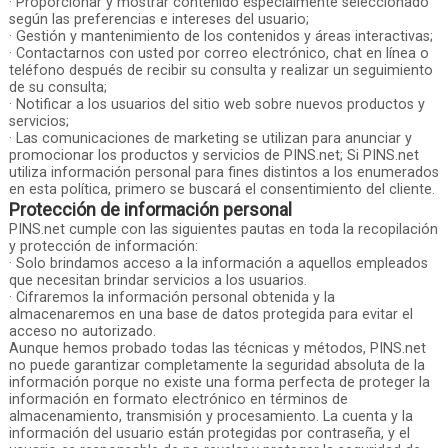
· Proporcionar y mostrar contenido especialmente seleccionado
según las preferencias e intereses del usuario;
· Gestión y mantenimiento de los contenidos y áreas interactivas;
· Contactarnos con usted por correo electrónico, chat en línea o
teléfono después de recibir su consulta y realizar un seguimiento
de su consulta;
· Notificar a los usuarios del sitio web sobre nuevos productos y
servicios;
· Las comunicaciones de marketing se utilizan para anunciar y
promocionar los productos y servicios de PINS.net; Si PINS.net
utiliza información personal para fines distintos a los enumerados
en esta política, primero se buscará el consentimiento del cliente.
Protección de información personal
PINS.net cumple con las siguientes pautas en toda la recopilación
y protección de información:
· Solo brindamos acceso a la información a aquellos empleados
que necesitan brindar servicios a los usuarios.
· Cifraremos la información personal obtenida y la
almacenaremos en una base de datos protegida para evitar el
acceso no autorizado.
Aunque hemos probado todas las técnicas y métodos, PINS.net
no puede garantizar completamente la seguridad absoluta de la
información porque no existe una forma perfecta de proteger la
información en formato electrónico en términos de
almacenamiento, transmisión y procesamiento. La cuenta y la
información del usuario están protegidas por contraseña, y el