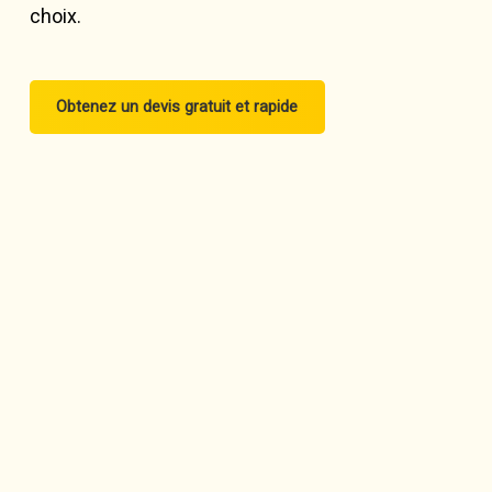
choix.
Obtenez un devis gratuit et rapide