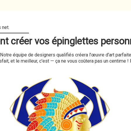
 créer vos épinglettes person
tre équipe de designers qualifiés créera l’œuvre d’art parfait
fait, et le meilleur, c'est — ça ne vous coûtera pas un centime !