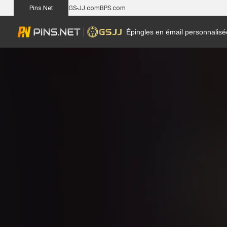
Pins.Net
GS-JJ.com
BPS.com
Épingles en émail personnalisé