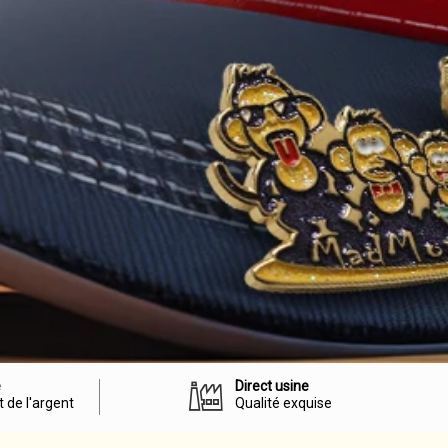
e
Direct usine
 de l'argent
Qualité exquise