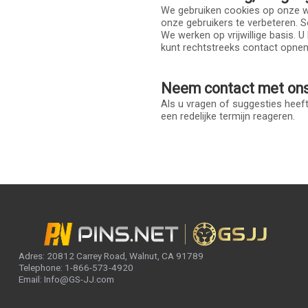
We gebruiken cookies op onze we
onze gebruikers te verbeteren. 
We werken op vrijwillige basis. U
kunt rechtstreeks contact opne
Neem contact met on
Als u vragen of suggesties heeft
een redelijke termijn reageren.
Adres: 20812 Carrey Road, Walnut, CA 91789
Telephone: 1-866-573-4920
Email: Info@GS-JJ.com