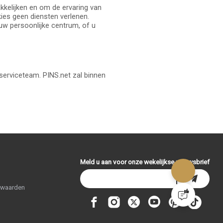
kelijken en om de ervaring van
ies geen diensten verlenen.
n uw persoonlijke centrum, of u
serviceteam. PINS.net zal binnen
Meld u aan voor onze wekelijkse nieuwsbrief
rwaarden