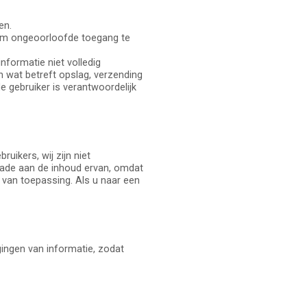
en.
e om ongeoorloofde toegang te
nformatie niet volledig
 wat betreft opslag, verzending
e gebruiker is verantwoordelijk
uikers, wij zijn niet
hade aan de inhoud ervan, omdat
s van toepassing. Als u naar een
ingen van informatie, zodat