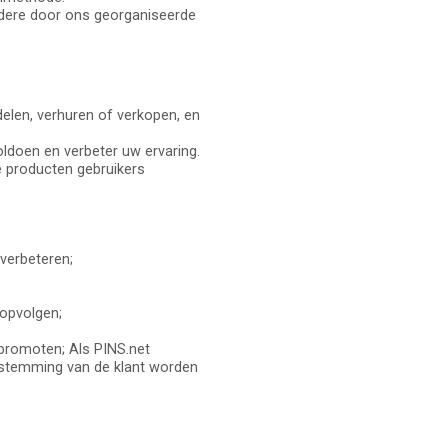
ndere door ons georganiseerde
elen, verhuren of verkopen, en
ldoen en verbeter uw ervaring.
 producten gebruikers
verbeteren;
 opvolgen;
 promoten; Als PINS.net
toestemming van de klant worden